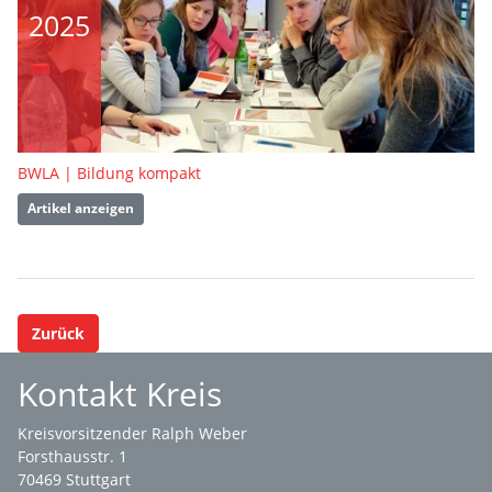
2025
BWLA | Bildung kompakt
Artikel anzeigen
Zurück
Kontakt Kreis
Kreisvorsitzender Ralph Weber
Forsthausstr. 1
70469 Stuttgart