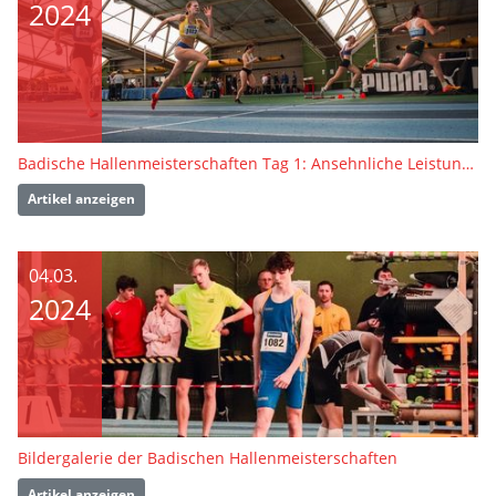
2024
Badische Hallenmeisterschaften Tag 1: Ansehnliche Leistungen der U18 und U20 zum Saisonabschluss
Artikel anzeigen
04.03.
2024
Bildergalerie der Badischen Hallenmeisterschaften
Artikel anzeigen