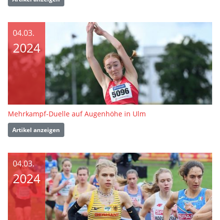
04.03.
2024
Mehrkampf-Duelle auf Augenhöhe in Ulm
Artikel anzeigen
04.03.
2024