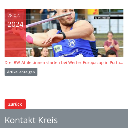
28.02.
2024
Drei BW-Athlet:innen starten bei Werfer-Europacup in Portugal
Artikel anzeigen
Zurück
Kontakt Kreis