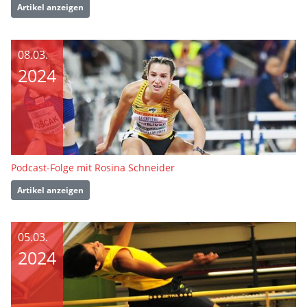
Artikel anzeigen
08.03.
2024
Podcast-Folge mit Rosina Schneider
Artikel anzeigen
05.03.
2024