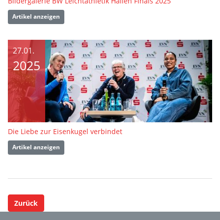
Bildergalerie BW Leichtathletik Hallen Finals 2025
Artikel anzeigen
27.01.
2025
Die Liebe zur Eisenkugel verbindet
Artikel anzeigen
Zurück