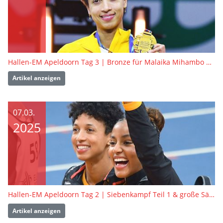
Hallen-EM Apeldoorn Tag 3 | Bronze für Malaika Mihambo & Siebenkampf Teil 2
Artikel anzeigen
07.03.
2025
Hallen-EM Apeldoorn Tag 2 | Siebenkampf Teil 1 & große Sätze
Artikel anzeigen