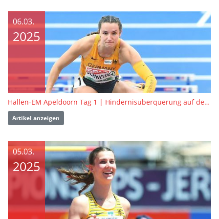
06.03.
2025
Hallen-EM Apeldoorn Tag 1 | Hindernisüberquerung auf der Bahn & in der Luft
Artikel anzeigen
05.03.
2025