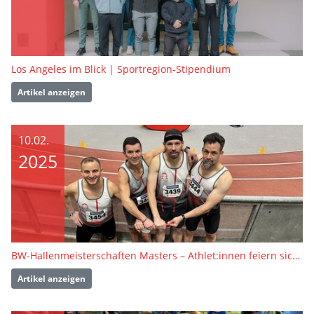
Los Angeles im Blick | Sportregion-Stipendium
Artikel anzeigen
10.02.
2025
BW-Hallenmeisterschaften Masters – Athlet:innen feiern sich und den Sport
Artikel anzeigen