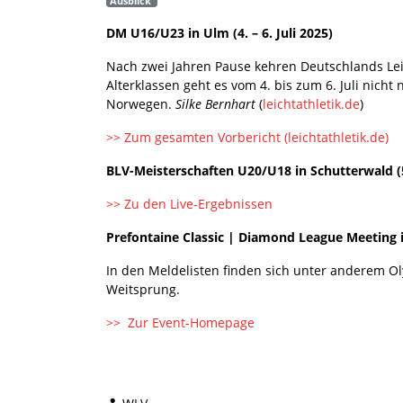
Ausblick
DM U16/U23 in Ulm (4. – 6. Juli 2025)
Nach zwei Jahren Pause kehren Deutschlands Lei
Alterklassen geht es vom 4. bis zum 6. Juli nich
Norwegen.
Silke Bernhart
(
leichtathletik.de
)
>> Zum gesamten Vorbericht (leichtathletik.de)
BLV-Meisterschaften U20/U18 in Schutterwald (5
>> Zu den Live-Ergebnissen
Prefontaine Classic | Diamond League Meeting i
In den Meldelisten finden sich unter anderem 
Weitsprung.
>> Zur Event-Homepage