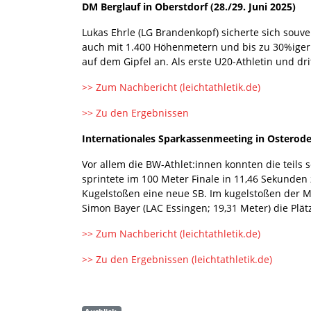
DM Berglauf in Oberstdorf (28./29. Juni 2025)
Lukas Ehrle (LG Brandenkopf) sicherte sich souve
auch mit 1.400 Höhenmetern und bis zu 30%iger 
auf dem Gipfel an. Als erste U20-Athletin und dr
>> Zum Nachbericht (leichtathletik.de)
>> Zu den Ergebnissen
Internationales Sparkassenmeeting in Osterode 
Vor allem die BW-Athlet:innen konnten die teil
sprintete im 100 Meter Finale in 11,46 Sekunden 
Kugelstoßen eine neue SB. Im kugelstoßen der Mä
Simon Bayer (LAC Essingen; 19,31 Meter) die Plätz
>> Zum Nachbericht (leichtathletik.de)
>> Zu den Ergebnissen (leichtathletik.de)