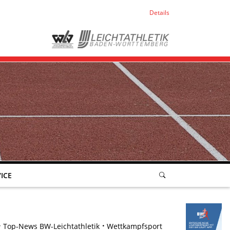
Details
ICE
Top-News BW-Leichtathletik
Wettkampfsport