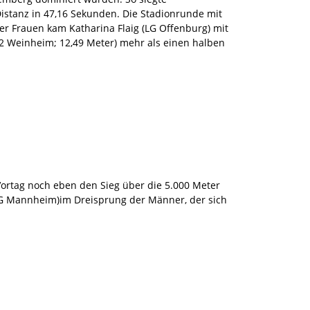
Distanz in 47,16 Sekunden. Die Stadionrunde mit
er Frauen kam Katharina Flaig (LG Offenburg) mit
62 Weinheim; 12,49 Meter) mehr als einen halben
Vortag noch eben den Sieg über die 5.000 Meter
TG Mannheim)im Dreisprung der Männer, der sich