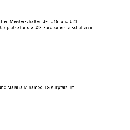
schen Meisterschaften der U16- und U23-
Startplätze für die U23-Europameisterschaften in
und Malaika Mihambo (LG Kurpfalz) im