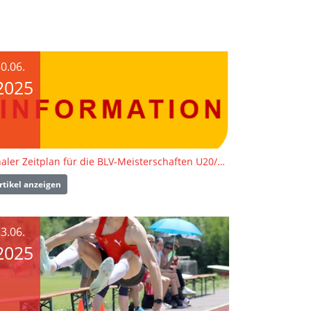
0.06.
2025
Finaler Zeitplan für die BLV-Meisterschaften U20/U18 veröffentlicht
rtikel anzeigen
3.06.
2025