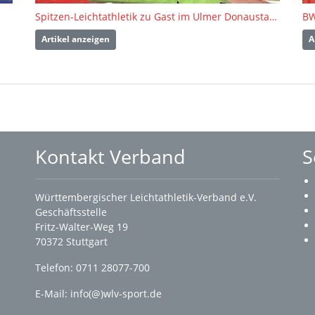
Spitzen-Leichtathletik zu Gast im Ulmer Donaustadion
BW
Artikel anzeigen
A
Kontakt Verband
S
Württembergischer Leichtathletik-Verband e.V.
Geschäftsstelle
Fritz-Walter-Weg 19
70372 Stuttgart
Telefon: 0711 28077-700
E-Mail:
info(@)wlv-sport.de