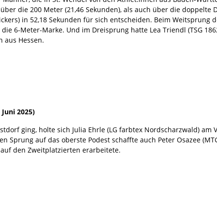
über die 200 Meter (21,46 Sekunden), als auch über die doppelte 
Kickers) in 52,18 Sekunden für sich entscheiden. Beim Weitsprung d
er die 6-Meter-Marke. Und im Dreisprung hatte Lea Triendl (TSG 18
in aus Hessen.
 Juni 2025)
dorf ging, holte sich Julia Ehrle (LG farbtex Nordscharzwald) am 
Den Sprung auf das oberste Podest schaffte auch Peter Osazee (M
auf den Zweitplatzierten erarbeitete.