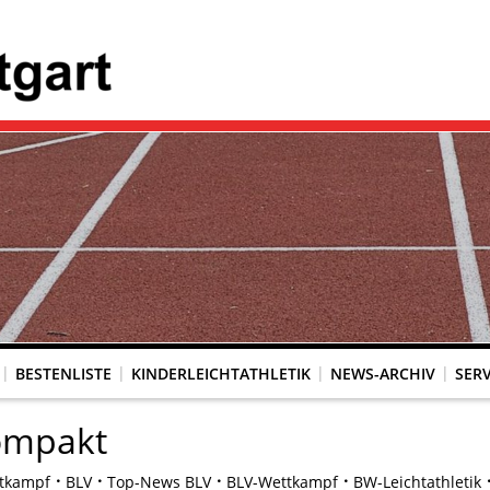
BESTENLISTE
KINDERLEICHTATHLETIK
NEWS-ARCHIV
SERV
ompakt
tkampf
BLV
Top-News BLV
BLV-Wettkampf
BW-Leichtathletik