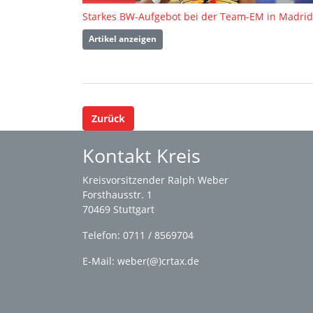
Starkes BW-Aufgebot bei der Team-EM in Madrid
Artikel anzeigen
Zurück
Kontakt Kreis
Kreisvorsitzender Ralph Weber
Forsthausstr. 1
70469 Stuttgart
Telefon: 0711 / 8569704
E-Mail: weber(@)crtax.de