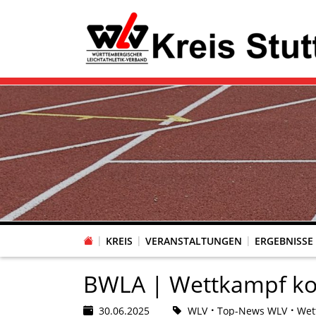
KREIS
VERANSTALTUNGEN
ERGEBNISSE
BWLA | Wettkampf k
30.06.2025
WLV
Top-News WLV
Wet