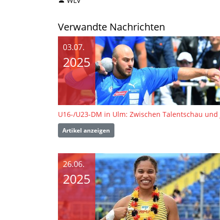
WLV
Verwandte Nachrichten
03.07.
2025
Artikel anzeigen
26.06.
2025