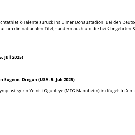
chtathletik-Talente zurück ins Ulmer Donaustadion: Bei den Deut
t nur um die nationalen Titel, sondern auch um die heiß begehrten 
. Juli 2025)
n Eugene, Oregon (USA; 5. Juli 2025)
Olympiasiegerin Yemisi Ogunleye (MTG Mannheim) im Kugelstoßen 