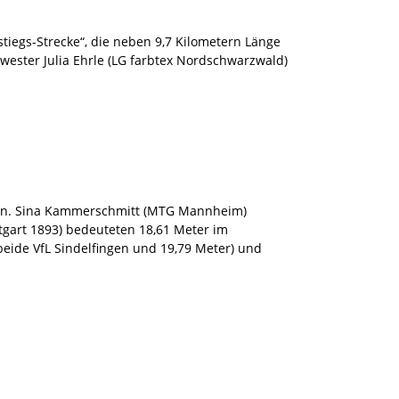
tiegs-Strecke“, die neben 9,7 Kilometern Länge
ester Julia Ehrle (LG farbtex Nordschwarzwald)
tzen. Sina Kammerschmitt (MTG Mannheim)
ttgart 1893) bedeuteten 18,61 Meter im
beide VfL Sindelfingen und 19,79 Meter) und