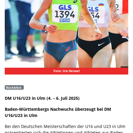
Foto: Iris Hensel
Rückblick
DM U16/U23 in Ulm (4. – 6. Juli 2025)
Baden-Württembergs Nachwuchs überzeugt bei DM
U16/U23 in Ulm
Bei den Deutschen Meisterschaften der U16 und U23 in Ulm
präsentierten sich die Athletinnen und Athleten aus Baden-