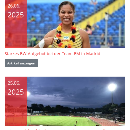
26.06.
2025
Starkes BW-Aufgebot bei der Team-EM in Madrid
Artikel anzeigen
25.06.
2025