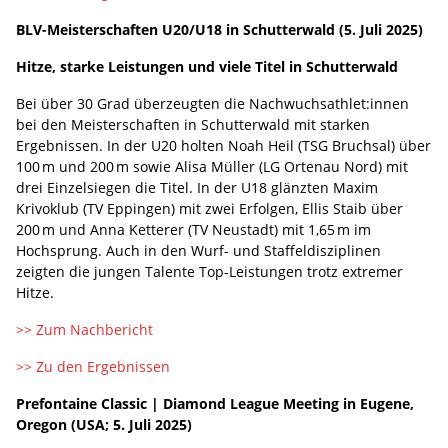
BLV-Meisterschaften U20/U18 in Schutterwald (5. Juli 2025)
Hitze, starke Leistungen und viele Titel in Schutterwald
Bei über 30 Grad überzeugten die Nachwuchsathlet:innen
bei den Meisterschaften in Schutterwald mit starken
Ergebnissen. In der U20 holten Noah Heil (TSG Bruchsal) über
100 m und 200 m sowie Alisa Müller (LG Ortenau Nord) mit
drei Einzelsiegen die Titel. In der U18 glänzten Maxim
Krivoklub (TV Eppingen) mit zwei Erfolgen, Ellis Staib über
200 m und Anna Ketterer (TV Neustadt) mit 1,65 m im
Hochsprung. Auch in den Wurf- und Staffeldisziplinen
zeigten die jungen Talente Top-Leistungen trotz extremer
Hitze.
>> Zum Nachbericht
>> Zu den Ergebnissen
Prefontaine Classic | Diamond League Meeting in Eugene,
Oregon (USA; 5. Juli 2025)