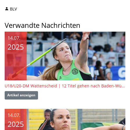
BLV
Verwandte Nachrichten
14.07.
2025
U18/U20-DM Wattenscheid | 12 Titel gehen nach Baden-Württemberg
Artikel anzeigen
14.07.
2025