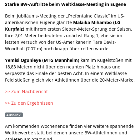
Starke BW-Auftritte beim Weltklasse-Meeting in Eugene
Beim Jubiläums-Meeting der „Prefontaine Classic“ im US-
amerikanischen Eugene glänzte
Malaika Mihambo (LG
Kurpfalz)
mit ihrem ersten Sieben-Meter-Sprung der Saison.
Ihre 7,01 Meter bedeuteten zunächst Rang 1, ehe sie im
letzten Versuch von der US-Amerikanerin Tara Davis-
Woodhall (7,07 m) noch knapp übertroffen wurde.
Yemisi Ogunleye (MTG Mannheim)
kam im Kugelstoßen mit
18,83 Metern nicht über den neunten Platz hinaus und
verpasste das Finale der besten Acht. In einem Weltklasse-
Feld stießen gleich vier Athletinnen über die 20-Meter-Marke.
>> Zum Nachbericht
>> Zu den Ergebnissen
Ausblick
Am kommenden Wochenende finden vier weitere spannende
Wettbewerbe statt, bei denen unsere BW-Athletinnen und
Athleten am Start sind.