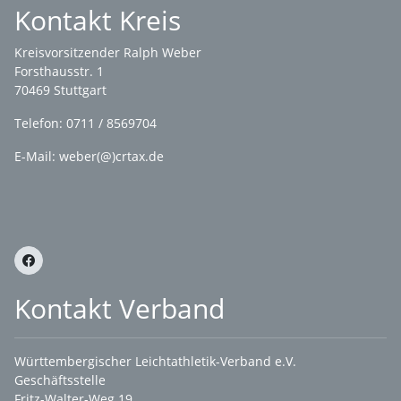
Kontakt Kreis
Kreisvorsitzender Ralph Weber
Forsthausstr. 1
70469 Stuttgart
Telefon: 0711 / 8569704
E-Mail: weber(@)crtax.de
Kontakt Verband
Württembergischer Leichtathletik-Verband e.V.
Geschäftsstelle
Fritz-Walter-Weg 19