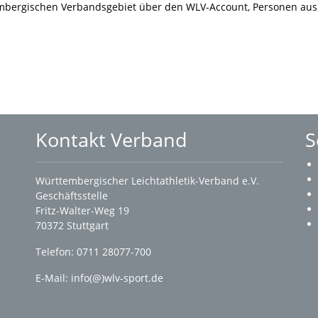
mbergischen Verbandsgebiet über den WLV-Account, Personen aus
Kontakt Verband
S
Württembergischer Leichtathletik-Verband e.V.
Geschäftsstelle
Fritz-Walter-Weg 19
70372 Stuttgart
Telefon: 0711 28077-700
E-Mail:
info(@)wlv-sport.de