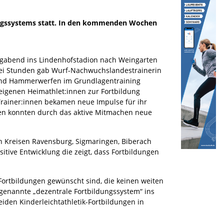
ldungssystems statt. In den kommenden Wochen
agabend ins Lindenhofstadion nach Weingarten
rei Stunden gab Wurf-Nachwuchslandestrainerin
- und Hammerwerfen im Grundlagentraining
 eigenen Heimathlet:innen zur Fortbildung
Trainer:innen bekamen neue Impulse für ihr
innen konnten durch das aktive Mitmachen neue
en Kreisen Ravensburg, Sigmaringen, Biberach
itive Entwicklung die zeigt, dass Fortbildungen
Fortbildungen gewünscht sind, die keinen weiten
genannte „dezentrale Fortbildungssystem“ ins
den Kinderleichtathletik-Fortbildungen in