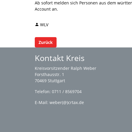
Ab sofort melden sich Personen aus dem württe
Account an.
WLV
Zurück
Kontakt Kreis
Kreisvorsitzender Ralph Weber
Forsthausstr. 1
70469 Stuttgart
Telefon: 0711 / 8569704
E-Mail: weber(@)crtax.de