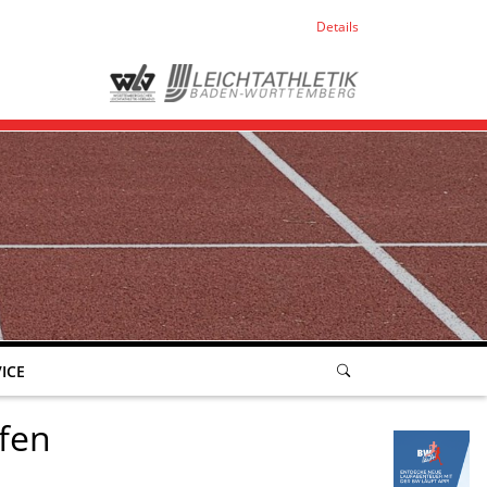
Details
ICE
ufen