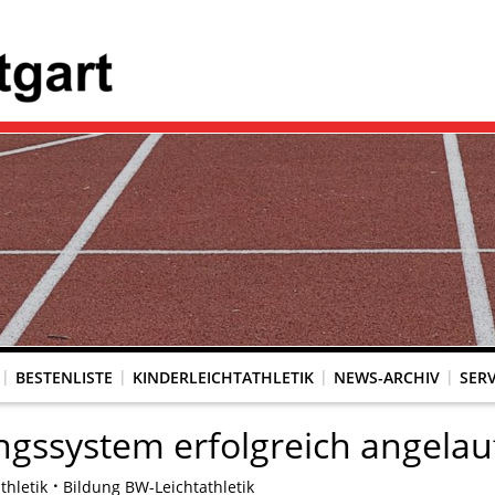
BESTENLISTE
KINDERLEICHTATHLETIK
NEWS-ARCHIV
SERV
ngssystem erfolgreich angela
thletik
Bildung BW-Leichtathletik