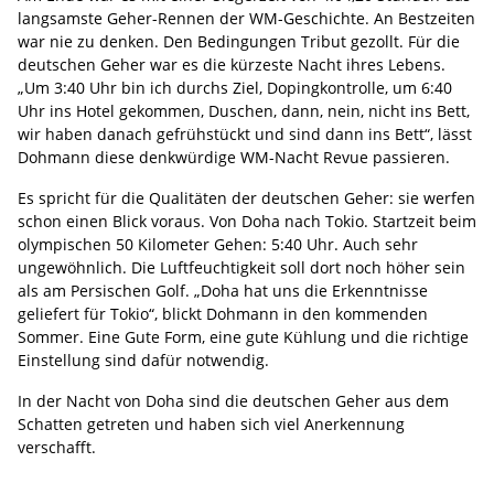
langsamste Geher-Rennen der WM-Geschichte. An Bestzeiten
war nie zu denken. Den Bedingungen Tribut gezollt. Für die
deutschen Geher war es die kürzeste Nacht ihres Lebens.
„Um 3:40 Uhr bin ich durchs Ziel, Dopingkontrolle, um 6:40
Uhr ins Hotel gekommen, Duschen, dann, nein, nicht ins Bett,
wir haben danach gefrühstückt und sind dann ins Bett“, lässt
Dohmann diese denkwürdige WM-Nacht Revue passieren.
Es spricht für die Qualitäten der deutschen Geher: sie werfen
schon einen Blick voraus. Von Doha nach Tokio. Startzeit beim
olympischen 50 Kilometer Gehen: 5:40 Uhr. Auch sehr
ungewöhnlich. Die Luftfeuchtigkeit soll dort noch höher sein
als am Persischen Golf. „Doha hat uns die Erkenntnisse
geliefert für Tokio“, blickt Dohmann in den kommenden
Sommer. Eine Gute Form, eine gute Kühlung und die richtige
Einstellung sind dafür notwendig.
In der Nacht von Doha sind die deutschen Geher aus dem
Schatten getreten und haben sich viel Anerkennung
verschafft.