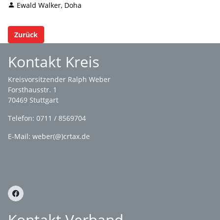
Ewald Walker, Doha
Zurück
Kontakt Kreis
Kreisvorsitzender Ralph Weber
Forsthausstr. 1
70469 Stuttgart
Telefon: 0711 / 8569704
E-Mail: weber(@)crtax.de
Kontakt Verband