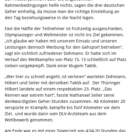
Rahmenbedingungen helfe nichts, sagen die drei deutschen
Geher einhellig, da müsse man die richtige Einstellung an
den Tag beziehungsweise in die Nacht legen.
Fast die Hälfte der Teilnehmer ist frühzeitig ausgeschieden,
Olympiasieger und Weltmeister ist nicht ins Ziel gekommen.
„Ich glaube wir haben mit unserem Einsatz und unseren
Leistungen dennoch Werbung für den Gehsport betrieben“,
sagt ein sichtlich zufriedener Dohmann. Er hatte sich im
Verlauf des Wettkampfes von Platz 15, 13 schließlich auf Platz
sieben vorgekämpft. Dank einer klugem Taktik.
„Wer hier zu schnell angeht, ist verloren“ warteten Dohmann,
Hilbert und Seiler mit derselben Taktik auf. Der Thüringer
Hilbert landete auf einem respektablen 23. Platz. „Das
Rennen war extrem hart“, fasste Nathanael Seiler seine
denkwürdigsten Geher-Stunden zusammen. Ab Kilometer 20
verspürte er Krämpfe, kämpfte bis fünf Kilometer vor dem
Ziel, und wurde dann vom DLV-Ärzteteam aus dem
Wettbewerb genommen.
Am Ende war es mit einer Siegerzeit von 4:04,20 Stunden das