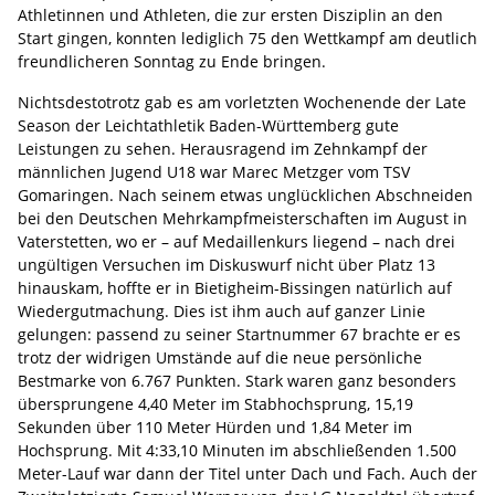
Athletinnen und Athleten, die zur ersten Disziplin an den
Start gingen, konnten lediglich 75 den Wettkampf am deutlich
freundlicheren Sonntag zu Ende bringen.
Nichtsdestotrotz gab es am vorletzten Wochenende der Late
Season der Leichtathletik Baden-Württemberg gute
Leistungen zu sehen. Herausragend im Zehnkampf der
männlichen Jugend U18 war Marec Metzger vom TSV
Gomaringen. Nach seinem etwas unglücklichen Abschneiden
bei den Deutschen Mehrkampfmeisterschaften im August in
Vaterstetten, wo er – auf Medaillenkurs liegend – nach drei
ungültigen Versuchen im Diskuswurf nicht über Platz 13
hinauskam, hoffte er in Bietigheim-Bissingen natürlich auf
Wiedergutmachung. Dies ist ihm auch auf ganzer Linie
gelungen: passend zu seiner Startnummer 67 brachte er es
trotz der widrigen Umstände auf die neue persönliche
Bestmarke von 6.767 Punkten. Stark waren ganz besonders
übersprungene 4,40 Meter im Stabhochsprung, 15,19
Sekunden über 110 Meter Hürden und 1,84 Meter im
Hochsprung. Mit 4:33,10 Minuten im abschließenden 1.500
Meter-Lauf war dann der Titel unter Dach und Fach. Auch der