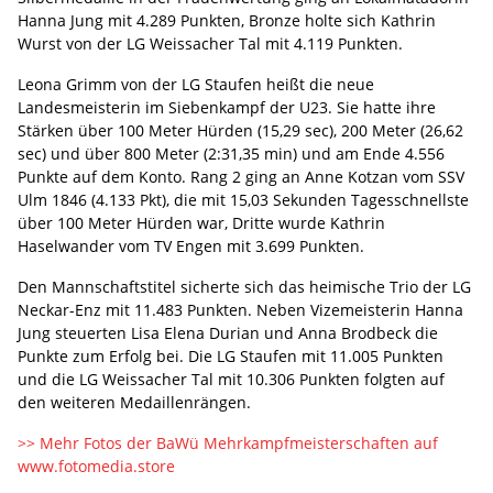
Hanna Jung mit 4.289 Punkten, Bronze holte sich Kathrin
Wurst von der LG Weissacher Tal mit 4.119 Punkten.
Leona Grimm von der LG Staufen heißt die neue
Landesmeisterin im Siebenkampf der U23. Sie hatte ihre
Stärken über 100 Meter Hürden (15,29 sec), 200 Meter (26,62
sec) und über 800 Meter (2:31,35 min) und am Ende 4.556
Punkte auf dem Konto. Rang 2 ging an Anne Kotzan vom SSV
Ulm 1846 (4.133 Pkt), die mit 15,03 Sekunden Tagesschnellste
über 100 Meter Hürden war, Dritte wurde Kathrin
Haselwander vom TV Engen mit 3.699 Punkten.
Den Mannschaftstitel sicherte sich das heimische Trio der LG
Neckar-Enz mit 11.483 Punkten. Neben Vizemeisterin Hanna
Jung steuerten Lisa Elena Durian und Anna Brodbeck die
Punkte zum Erfolg bei. Die LG Staufen mit 11.005 Punkten
und die LG Weissacher Tal mit 10.306 Punkten folgten auf
den weiteren Medaillenrängen.
>> Mehr Fotos der BaWü Mehrkampfmeisterschaften auf
www.fotomedia.store