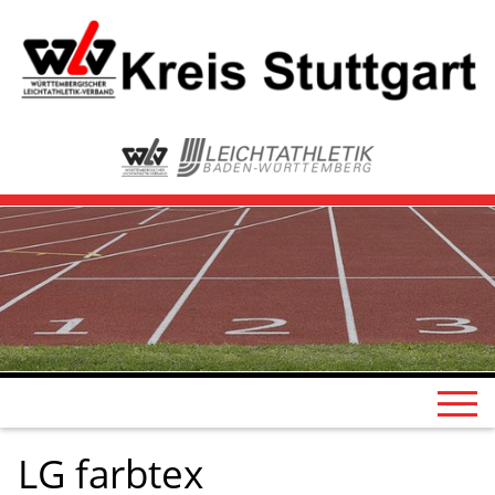
LG farbtex