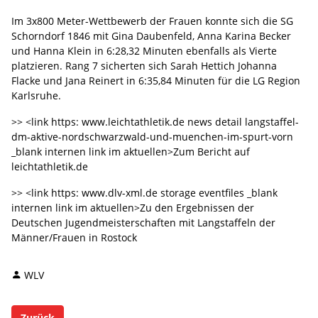
Im 3x800 Meter-Wettbewerb der Frauen konnte sich die SG
Schorndorf 1846 mit Gina Daubenfeld, Anna Karina Becker
und Hanna Klein in 6:28,32 Minuten ebenfalls als Vierte
platzieren. Rang 7 sicherten sich Sarah Hettich Johanna
Flacke und Jana Reinert in 6:35,84 Minuten für die LG Region
Karlsruhe.
>> <link https: www.leichtathletik.de news detail langstaffel-
dm-aktive-nordschwarzwald-und-muenchen-im-spurt-vorn
_blank internen link im aktuellen>Zum Bericht auf
leichtathletik.de
>> <link https: www.dlv-xml.de storage eventfiles _blank
internen link im aktuellen>Zu den Ergebnissen der
Deutschen Jugendmeisterschaften mit Langstaffeln der
Männer/Frauen in Rostock
WLV
Zurück