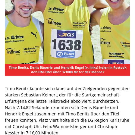
Timo Benitz, Denis Bäuerle und Hendrik Engel (v. links) holen in Rostock
den DM-Titel über 3x1000 Meter der Männer
Timo Benitz konnte sich dabei auf der Zielgeraden gegen den
starken Sebastian Keinert, der für die Startgemeinschaft
Erfurt-Jena die letzte Teilstrecke absolviert, durchsetzen.
Nach 7:14,82 Sekunden konnten sich Denis Bäuerle und
Hendrik Engel zusammen mit Timo Benitz über den Titel
freuen konnten. Platz viert holte sich die LG Region Karlsruhe
mit Christoph Uhl, Felix Wammetsberger und Christoph
Kessler in 7:16,00 Minuten.