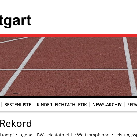
BESTENLISTE
KINDERLEICHTATHLETIK
NEWS-ARCHIV
SERV
-Rekord
tkampf
Jugend
BW-Leichtathletik
Wettkampfsport
Leistungss