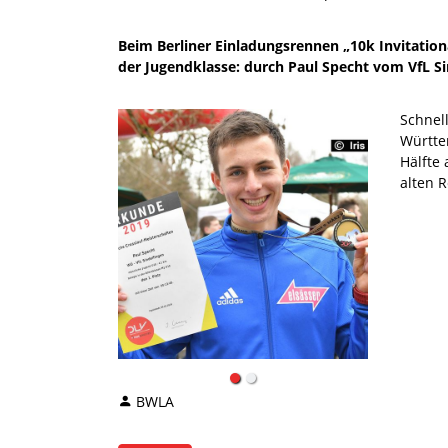
Beim Berliner Einladungsrennen „10k Invitatio
der Jugendklasse: durch Paul Specht vom VfL Si
Schnell
Württem
Hälfte
alten 
BWLA