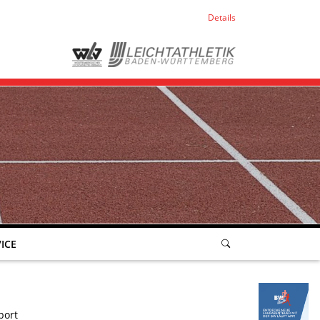
Details
ICE
port