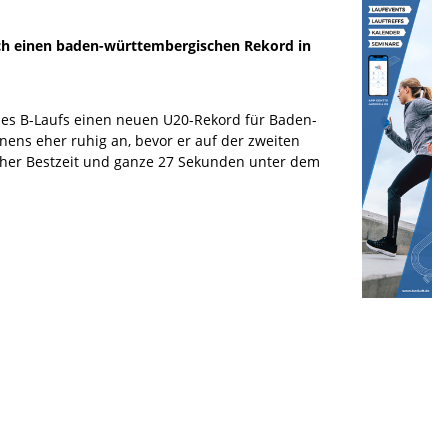
uch einen baden-württembergischen Rekord in
r des B-Laufs einen neuen U20-Rekord für Baden-
nnens eher ruhig an, bevor er auf der zweiten
icher Bestzeit und ganze 27 Sekunden unter dem