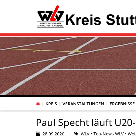
KREIS
VERANSTALTUNGEN
ERGEBNISSE
Paul Specht läuft U20
28.09.2020
WLV
Top-News WLV
Wet