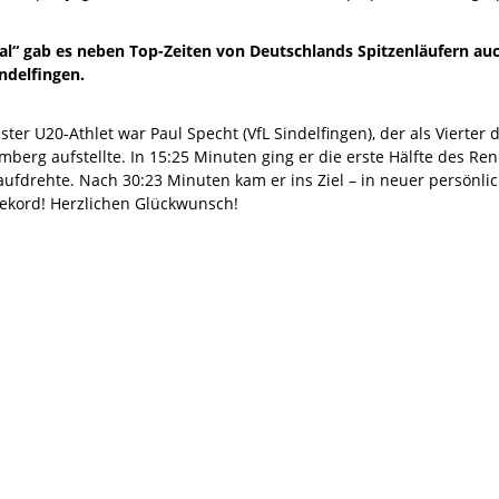
nal“ gab es neben Top-Zeiten von Deutschlands Spitzenläufern a
ndelfingen.
ster U20-Athlet war Paul Specht (VfL Sindelfingen), der als Vierte
berg aufstellte. In 15:25 Minuten ging er die erste Hälfte des Re
 aufdrehte. Nach 30:23 Minuten kam er ins Ziel – in neuer persönl
Rekord! Herzlichen Glückwunsch!