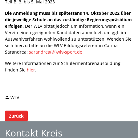
Teil B: 3. bis 5. Mai 2023
Die Anmeldung muss bis spätestens 14. Oktober 2022 über
die jeweilige Schule an das zuständige Regierungspräsidium
erfolgen.
Der WLV bittet jedoch um Information, wenn ein
Verein einen geeigneten Kandidaten anmeldet, um ggf. im
Auswahlverfahren wohlwollend zu unterstützen. Wenden Sie
sich hierzu bitte an die WLV Bildungsreferentin Carina
Sarandrea:
sarandrea(@)wlv-sport.de
Weitere Informationen zur Schülermentorenausbildung
finden Sie
hier
.
WLV
Zurück
Kontakt Kreis