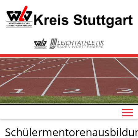
Schülermentorenausbildu