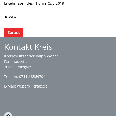
Ergebnissen des Thorpe-Cup 2018
WLV
Zurück
Kontakt Kreis
Kreisvorsitzender Ralph Weber
Forsthausstr. 1
70469 Stuttgart
Telefon: 0711 / 8569704
E-Mail: weber(@)crtax.de