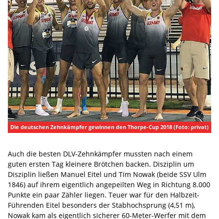
Die deutschen Zehnkämpfer gewinnen den Thorpe-Cup 2018 (Foto: privat)
Auch die besten DLV-Zehnkämpfer mussten nach einem
guten ersten Tag kleinere Brötchen backen. Disziplin um
Disziplin ließen Manuel Eitel und Tim Nowak (beide SSV Ulm
1846) auf ihrem eigentlich angepeilten Weg in Richtung 8.000
Punkte ein paar Zähler liegen. Teuer war für den Halbzeit-
Führenden Eitel besonders der Stabhochsprung (4,51 m),
Nowak kam als eigentlich sicherer 60-Meter-Werfer mit dem