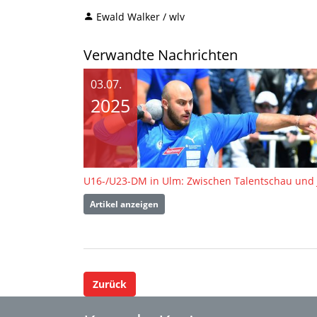
Ewald Walker / wlv
Verwandte Nachrichten
03.07.
2025
Artikel anzeigen
Zurück