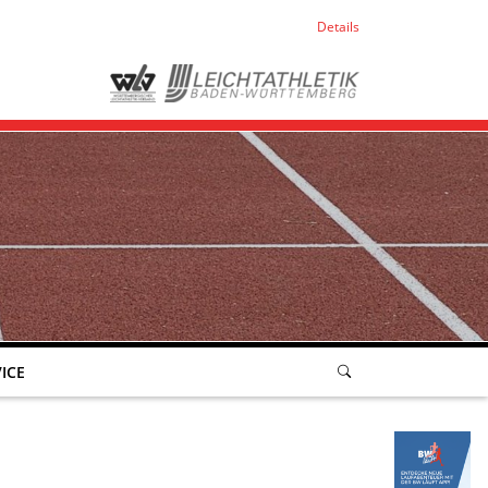
Details
ICE