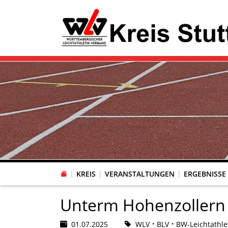
KREIS
VERANSTALTUNGEN
ERGEBNISSE
Unterm Hohenzollern
01.07.2025
WLV
BLV
BW-Leichtathle