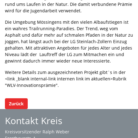
rund ums Laufen in der Natur. Die damit verbundene Prämie
wird für die Jugendarbeit verwendet.
Die Umgebung Mössingens mit den vielen Albaufstiegen ist
ein wahres Trailrunning-Paradies. Der Trend, weg vom
Asphalt und dafür mehr auf schmalen Pfaden in der Natur zu
joggen, hat längst auch bei der LG Steinlach-Zollern Einzug
gehalten. Mit attraktiven Angeboten für jedes Alter und jedes
Niveau lädt der Lauftreff der LG zum Mitmachen ein und
gewinnt dadurch immer wieder neue Interessierte.
Weitere Details zum ausgezeichneten Projekt gibt`s in der
<link _blank internal-link internen link im aktuellen>Rubrik
"WLV-Innovationsprämie".
Zurück
Kontakt Kreis
Kreisvorsitzender Ralph Weber