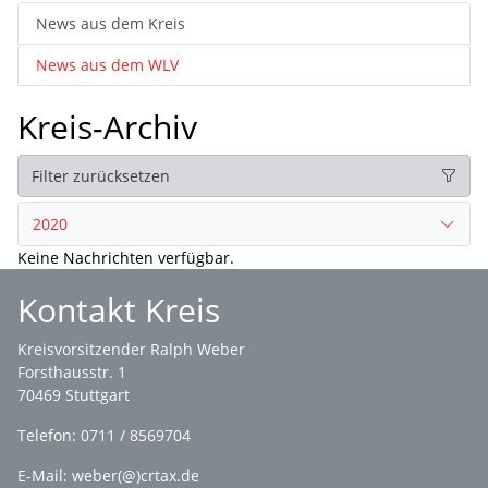
News aus dem Kreis
News aus dem WLV
Kreis-Archiv
Filter zurücksetzen
2020
Keine Nachrichten verfügbar.
Kontakt Kreis
Kreisvorsitzender Ralph Weber
Forsthausstr. 1
70469 Stuttgart
Telefon: 0711 / 8569704
E-Mail: weber(@)crtax.de