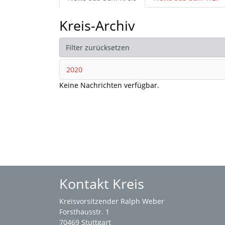
Kreis-Archiv
Filter zurücksetzen
2020
Keine Nachrichten verfügbar.
Kontakt Kreis
Kreisvorsitzender Ralph Weber
Forsthausstr. 1
70469 Stuttgart