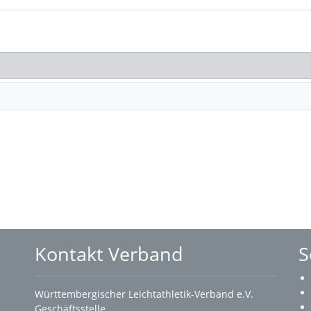
Kontakt Verband
S
Württembergischer Leichtathletik-Verband e.V.
Geschäftsstelle