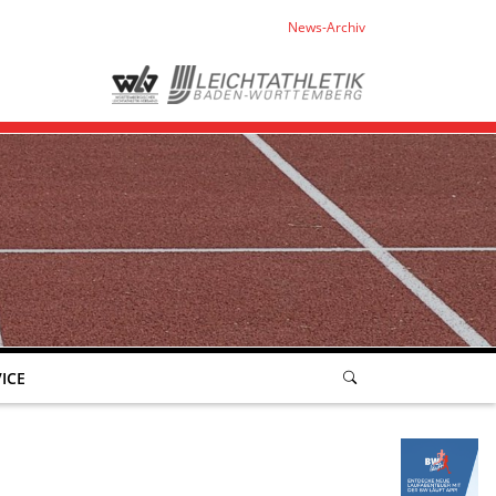
News-Archiv
ICE