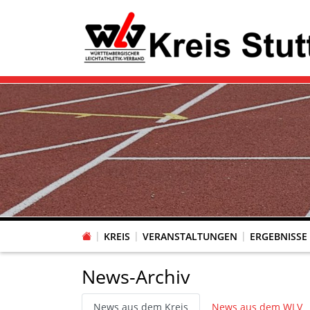
KREIS
VERANSTALTUNGEN
ERGEBNISSE
News-Archiv
News aus dem Kreis
News aus dem WLV