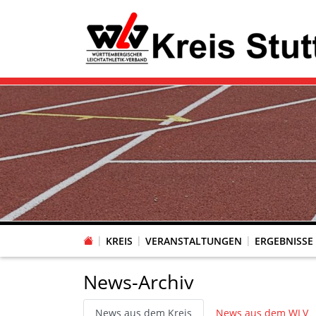
KREIS
VERANSTALTUNGEN
ERGEBNISSE
News-Archiv
News aus dem Kreis
News aus dem WLV