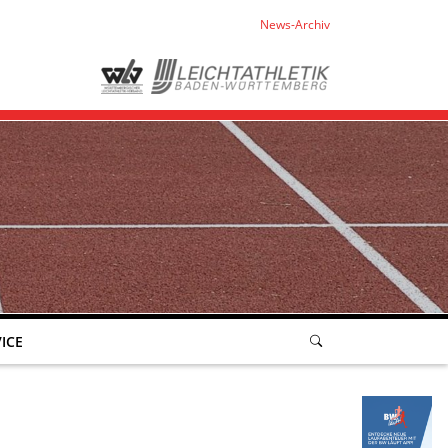
News-Archiv
ICE