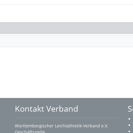
Kontakt Verband
S
Württembergischer Leichtathletik-Verband e.V.
Geschäftsstelle