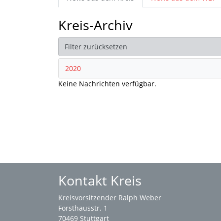
Kreis-Archiv
Filter zurücksetzen
2020
Keine Nachrichten verfügbar.
Kontakt Kreis
Kreisvorsitzender Ralph Weber
Forsthausstr. 1
70469 Stuttgart