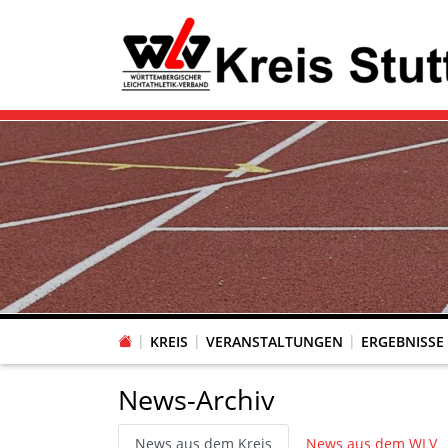
KREIS
VERANSTALTUNGEN
ERGEBNISSE
News-Archiv
News aus dem Kreis
News aus dem WLV