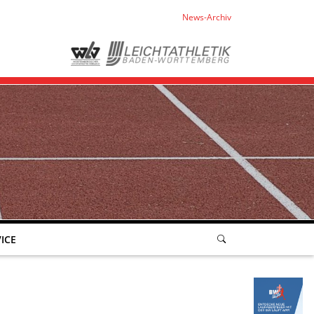
News-Archiv
ICE