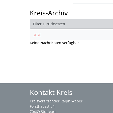
Kreis-Archiv
Filter zurücksetzen
2020
Keine Nachrichten verfügbar.
Kontakt Kreis
Kreisvorsitzender Ralph Weber
Forsthausstr. 1
70469 Stuttgart