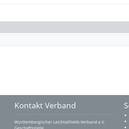
Kontakt Verband
S
Württembergischer Leichtathletik-Verband e.V.
Geschäftsstelle