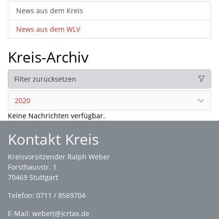
News aus dem Kreis
News aus dem WLV
Kreis-Archiv
Filter zurücksetzen
2020
Keine Nachrichten verfügbar.
Kontakt Kreis
Kreisvorsitzender Ralph Weber
Forsthausstr. 1
70469 Stuttgart
Telefon: 0711 / 8569704
E-Mail: weber(@)crtax.de