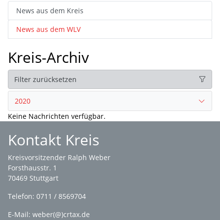
News aus dem Kreis
News aus dem WLV
Kreis-Archiv
Filter zurücksetzen
2020
Keine Nachrichten verfügbar.
Kontakt Kreis
Kreisvorsitzender Ralph Weber
Forsthausstr. 1
70469 Stuttgart
Telefon: 0711 / 8569704
E-Mail: weber(@)crtax.de