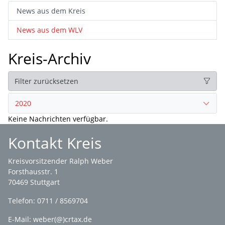
News aus dem Kreis
News aus dem WLV
Kreis-Archiv
Filter zurücksetzen
2020
Keine Nachrichten verfügbar.
Kontakt Kreis
Kreisvorsitzender Ralph Weber
Forsthausstr. 1
70469 Stuttgart
Telefon: 0711 / 8569704
E-Mail: weber(@)crtax.de